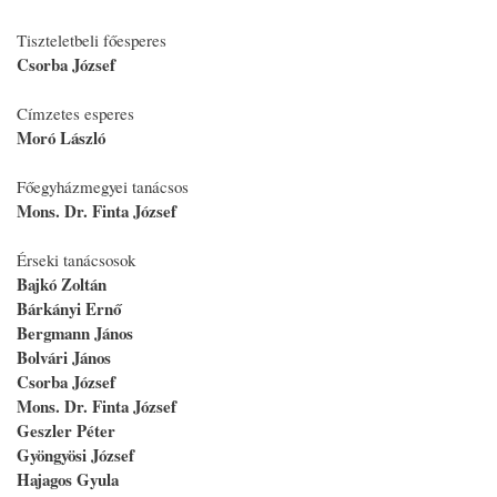
Tiszteletbeli főesperes
Csorba József
Címzetes esperes
Moró László
Főegyházmegyei tanácsos
Mons. Dr. Finta József
Érseki tanácsosok
Bajkó Zoltán
Bárkányi Ernő
Bergmann János
Bolvári János
Csorba József
Mons. Dr. Finta József
Geszler Péter
Gyöngyösi József
Hajagos Gyula