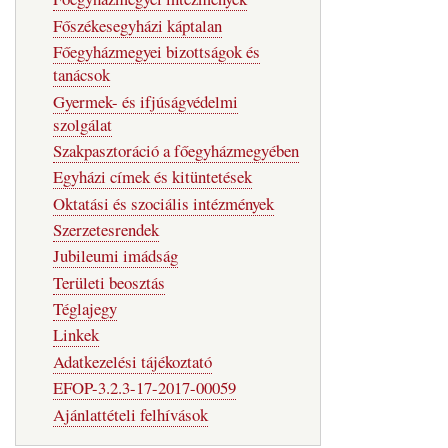
Főszékesegyházi káptalan
Főegyházmegyei bizottságok és
tanácsok
Gyermek- és ifjúságvédelmi
szolgálat
Szakpasztoráció a főegyházmegyében
Egyházi címek és kitüntetések
Oktatási és szociális intézmények
Szerzetesrendek
Jubileumi imádság
Területi beosztás
Téglajegy
Linkek
Adatkezelési tájékoztató
EFOP-3.2.3-17-2017-00059
Ajánlattételi felhívások