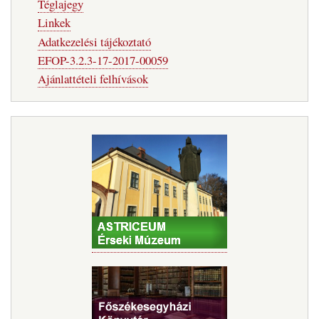
Téglajegy
Linkek
Adatkezelési tájékoztató
EFOP-3.2.3-17-2017-00059
Ajánlattételi felhívások