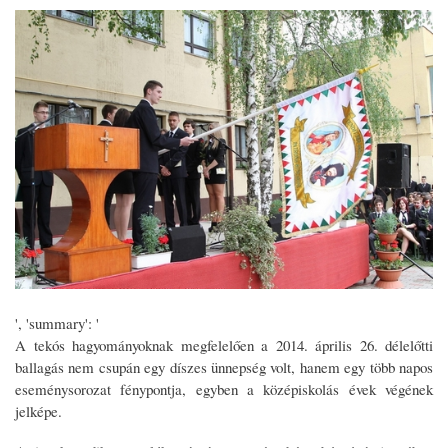
', 'summary': '
A tekós hagyományoknak megfelelően a 2014. április 26. délelőtti
ballagás nem csupán egy díszes ünnepség volt, hanem egy több napos
eseménysorozat fénypontja, egyben a középiskolás évek végének
jelképe.