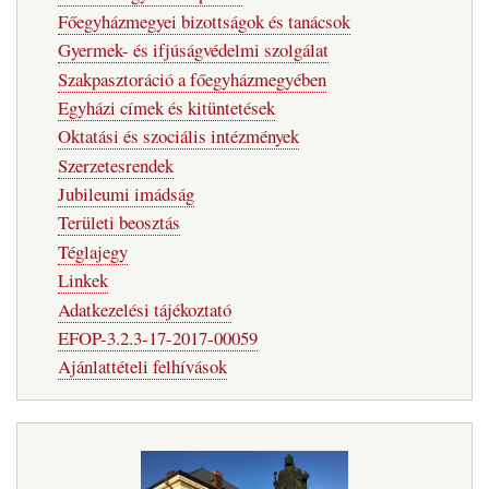
Főegyházmegyei bizottságok és tanácsok
Gyermek- és ifjúságvédelmi szolgálat
Szakpasztoráció a főegyházmegyében
Egyházi címek és kitüntetések
Oktatási és szociális intézmények
Szerzetesrendek
Jubileumi imádság
Területi beosztás
Téglajegy
Linkek
Adatkezelési tájékoztató
EFOP-3.2.3-17-2017-00059
Ajánlattételi felhívások