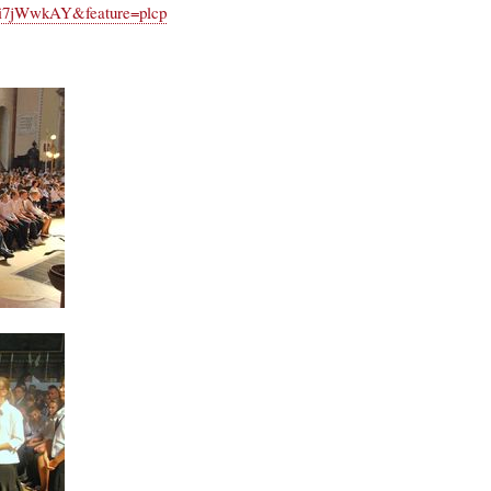
Ri7jWwkAY&feature=plcp