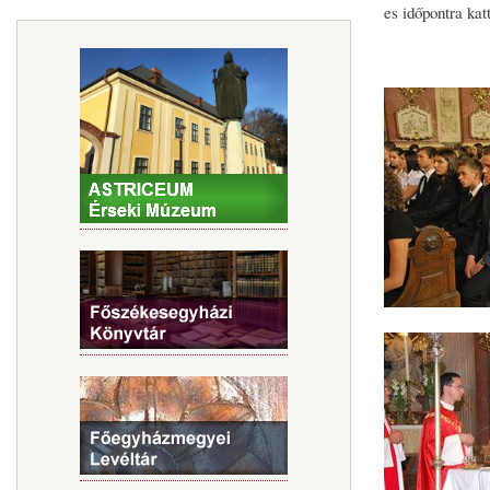
es időpontra kat