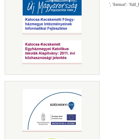
', 'format': 'full