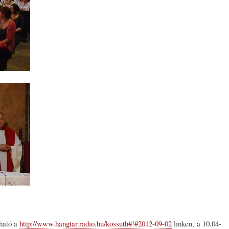
tható a
http://www.hangtar.radio.hu/kossuth#!#2012-09-02
linken, a 10.04-