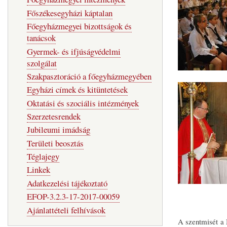
Főszékesegyházi káptalan
Főegyházmegyei bizottságok és
tanácsok
Gyermek- és ifjúságvédelmi
szolgálat
Szakpasztoráció a főegyházmegyében
Egyházi címek és kitüntetések
Oktatási és szociális intézmények
Szerzetesrendek
Jubileumi imádság
Területi beosztás
Téglajegy
Linkek
Adatkezelési tájékoztató
EFOP-3.2.3-17-2017-00059
Ajánlattételi felhívások
A szentmisét a 