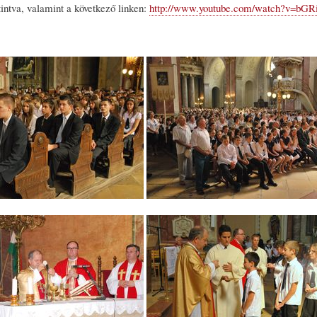
tintva, valamint a következő linken:
http://www.youtube.com/watch?v=bG