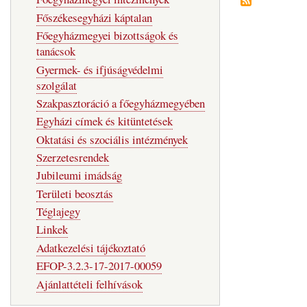
Főszékesegyházi káptalan
Főegyházmegyei bizottságok és
tanácsok
Gyermek- és ifjúságvédelmi
szolgálat
Szakpasztoráció a főegyházmegyében
Egyházi címek és kitüntetések
Oktatási és szociális intézmények
Szerzetesrendek
Jubileumi imádság
Területi beosztás
Téglajegy
Linkek
Adatkezelési tájékoztató
EFOP-3.2.3-17-2017-00059
Ajánlattételi felhívások