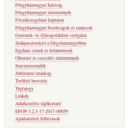
Főegyházmegyei hatóság
Főegyházmegyei intézmények
Főszékesegyházi káptalan
Főegyházmegyei bizottságok és tanácsok
Gyermek- és ifjúságvédelmi szolgálat
Szakpasztoráció a főegyházmegyében
Egyházi címek és kitüntetések
Oktatási és szociális intézmények
Szerzetesrendek
Jubileumi imádság
Területi beosztás
Téglajegy
Linkek
Adatkezelési tájékoztató
EFOP-3.2.3-17-2017-00059
Ajánlattételi felhívások