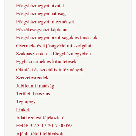
Főegyházmegyei hivatal
Főegyházmegyei hatóság
Főegyházmegyei intézmények
Főszékesegyházi káptalan
Főegyházmegyei bizottságok és tanácsok
Gyermek- és ifjúságvédelmi szolgálat
Szakpasztoráció a főegyházmegyében
Egyházi címek és kitüntetések
Oktatási és szociális intézmények
Szerzetesrendek
Jubileumi imádság
Területi beosztás
Téglajegy
Linkek
Adatkezelési tájékoztató
EFOP-3.2.3-17-2017-00059
Ajánlattételi felhívások