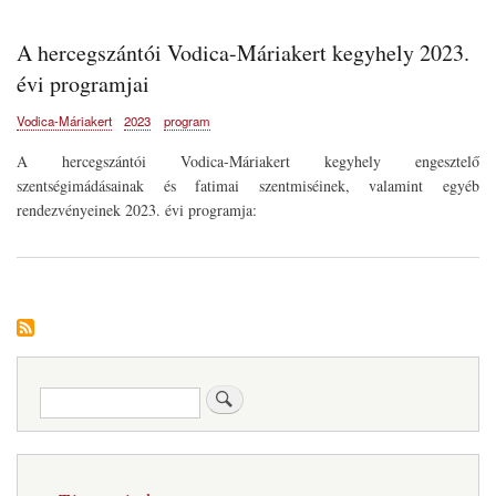
A hercegszántói Vodica-Máriakert kegyhely 2023.
évi programjai
Vodica-Máriakert
2023
program
A hercegszántói Vodica-Máriakert kegyhely engesztelő
szentségimádásainak és fatimai szentmiséinek, valamint egyéb
rendezvényeinek 2023. évi programja:
Keresés
Fő