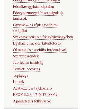
Főszékesegyházi káptalan
Főegyházmegyei bizottságok és
tanácsok
Gyermek- és ifjúságvédelmi
szolgálat
Szakpasztoráció a főegyházmegyében
Egyházi címek és kitüntetések
Oktatási és szociális intézmények
Szerzetesrendek
Jubileumi imádság
Területi beosztás
Téglajegy
Linkek
Adatkezelési tájékoztató
EFOP-3.2.3-17-2017-00059
Ajánlattételi felhívások