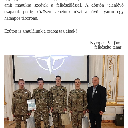
amit magukra szedtek a felkészüléssel. A döntőn jelenlévő
csapatok pedig közösen vehetnek részt a jövő nyáron egy
hatnapos táborban.
Ezúton is gratulálunk a csapat tagjainak!
Nyerges Benjámin
felkészítő tanár