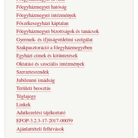
Főegyházmegyei hatóság
Főegyházmegyei intézmények
Főszékesegyházi káptalan
Főegyházmegyei bizottságok és tanácsok
Gyermek- és ifjúságvédelmi szolgálat
Szakpasztoráció a főegyházmegyében
Egyházi címek és kitüntetések
Oktatási és szociális intézmények
Szerzetesrendek
Jubileumi imádság
Területi beosztás
Téglajegy
Linkek
Adatkezelési tájékoztató
EFOP-3.2.3-17-2017-00059
Ajánlattételi felhívások