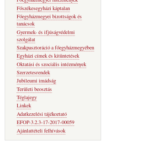
Főszékesegyházi káptalan
Főegyházmegyei bizottságok és
tanácsok
Gyermek- és ifjúságvédelmi
szolgálat
Szakpasztoráció a főegyházmegyében
Egyházi címek és kitüntetések
Oktatási és szociális intézmények
Szerzetesrendek
Jubileumi imádság
Területi beosztás
Téglajegy
Linkek
Adatkezelési tájékoztató
EFOP-3.2.3-17-2017-00059
Ajánlattételi felhívások