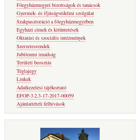
Főegyházmegyei bizottságok és tanácsok
Gyermek- és ifjúságvédelmi szolgálat
Szakpasztoráció a főegyházmegyében
Egyházi címek és kitüntetések
Oktatási és szociális intézmények
Szerzetesrendek
Jubileumi imádság
Területi beosztás
Téglajegy
Linkek
Adatkezelési tájékoztató
EFOP-3.2.3-17-2017-00059
Ajánlattételi felhívások