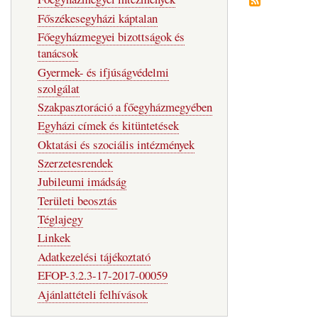
Főszékesegyházi káptalan
Főegyházmegyei bizottságok és
tanácsok
Gyermek- és ifjúságvédelmi
szolgálat
Szakpasztoráció a főegyházmegyében
Egyházi címek és kitüntetések
Oktatási és szociális intézmények
Szerzetesrendek
Jubileumi imádság
Területi beosztás
Téglajegy
Linkek
Adatkezelési tájékoztató
EFOP-3.2.3-17-2017-00059
Ajánlattételi felhívások