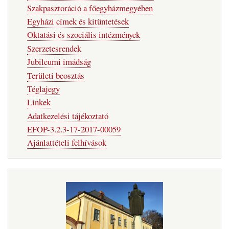
Szakpasztoráció a főegyházmegyében
Egyházi címek és kitüntetések
Oktatási és szociális intézmények
Szerzetesrendek
Jubileumi imádság
Területi beosztás
Téglajegy
Linkek
Adatkezelési tájékoztató
EFOP-3.2.3-17-2017-00059
Ajánlattételi felhívások