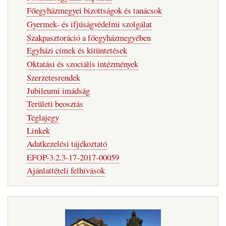
Főegyházmegyei bizottságok és tanácsok
Gyermek- és ifjúságvédelmi szolgálat
Szakpasztoráció a főegyházmegyében
Egyházi címek és kitüntetések
Oktatási és szociális intézmények
Szerzetesrendek
Jubileumi imádság
Területi beosztás
Téglajegy
Linkek
Adatkezelési tájékoztató
EFOP-3.2.3-17-2017-00059
Ajánlattételi felhívások