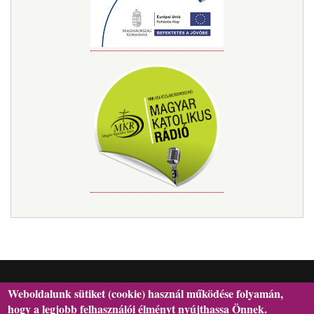
Weboldalunk sütiket (cookie) használ működése folyamán,
hogy a legjobb felhasználói élményt nyújthassa Önnek.