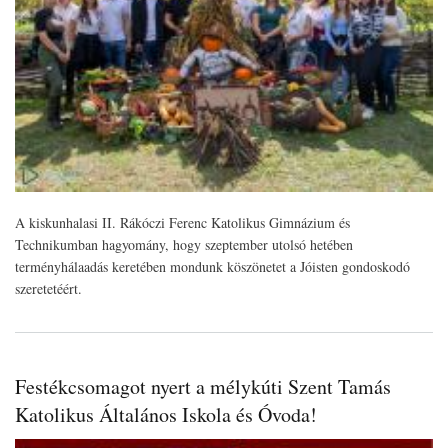
A kiskunhalasi II. Rákóczi Ferenc Katolikus Gimnázium és
Technikumban hagyomány, hogy szeptember utolsó hetében
terményhálaadás keretében mondunk köszönetet a Jóisten gondoskodó
szeretetéért.
Festékcsomagot nyert a mélykúti Szent Tamás
Katolikus Általános Iskola és Óvoda!