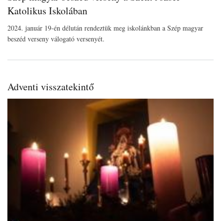
Katolikus Iskolában
2024. január 19-én délután rendeztük meg iskolánkban a Szép magyar
beszéd verseny válogató versenyét.
Adventi visszatekintő