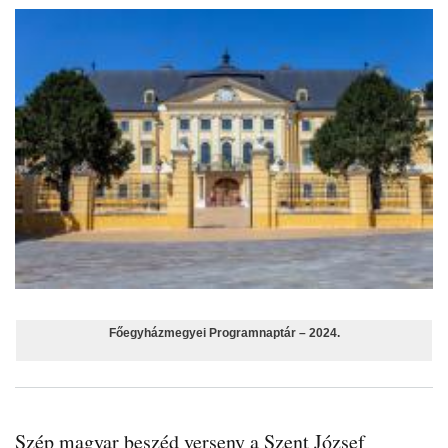
Főegyházmegyei Programnaptár – 2024.
Szép magyar beszéd verseny a Szent József