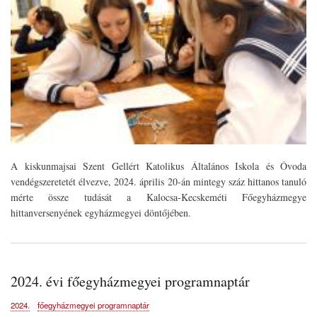
A kiskunmajsai Szent Gellért Katolikus Általános Iskola és Óvoda
vendégszeretetét élvezve, 2024. április 20-án mintegy száz hittanos tanuló
mérte össze tudását a Kalocsa-Kecskeméti Főegyházmegye
hittanversenyének egyházmegyei döntőjében.
2024. évi főegyházmegyei programnaptár
2024.
főegyházmegyei programnaptár