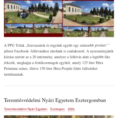
A PPG Trilak „Szavazzatok és tegyünk együtt egy színesebb jövőért! ”
júliusi Facebook- felhívásához iskolánk is csatlakozott. A nyereményjáték
kiírása szerint az a 20 intézmény, amelyre a felhívás alatt a legtöbb like
érkezik, megkapja a festékcsomagok egyikét, amely 125 liter Héra
Prémium színes, illetve 150 liter Héra Projekt fehér falfestéket
tartalmaznak.
Teremtésvédelmi Nyári Egyetem Esztergomban
Teremtésvédelmi Nyári Egyetem
Esztergom
2024.