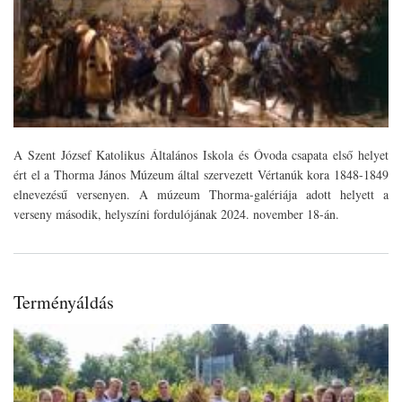
A Szent József Katolikus Általános Iskola és Óvoda csapata első helyet
ért el a Thorma János Múzeum által szervezett Vértanúk kora 1848-1849
elnevezésű versenyen. A múzeum Thorma-galériája adott helyett a
verseny második, helyszíni fordulójának 2024. november 18-án.
Terményáldás