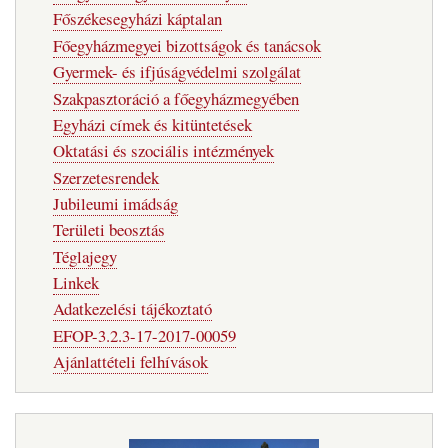
Főszékesegyházi káptalan
Főegyházmegyei bizottságok és tanácsok
Gyermek- és ifjúságvédelmi szolgálat
Szakpasztoráció a főegyházmegyében
Egyházi címek és kitüntetések
Oktatási és szociális intézmények
Szerzetesrendek
Jubileumi imádság
Területi beosztás
Téglajegy
Linkek
Adatkezelési tájékoztató
EFOP-3.2.3-17-2017-00059
Ajánlattételi felhívások