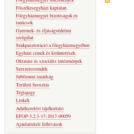
Főszékesegyházi káptalan
Főegyházmegyei bizottságok és
tanácsok
Gyermek- és ifjúságvédelmi
szolgálat
Szakpasztoráció a főegyházmegyében
Egyházi címek és kitüntetések
Oktatási és szociális intézmények
Szerzetesrendek
Jubileumi imádság
Területi beosztás
Téglajegy
Linkek
Adatkezelési tájékoztató
EFOP-3.2.3-17-2017-00059
Ajánlattételi felhívások