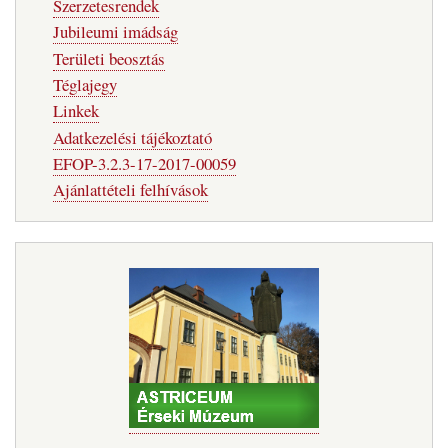
Szerzetesrendek
Jubileumi imádság
Területi beosztás
Téglajegy
Linkek
Adatkezelési tájékoztató
EFOP-3.2.3-17-2017-00059
Ajánlattételi felhívások