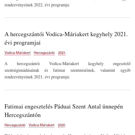
rendezvényeinek 2022. évi programja:
A hercegszántói Vodica-Máriakert kegyhely 2021.
évi programjai
Vodica-Máriakert
Hercegszántó
2021
A hercegszántói Vodica-Máriakert kegyhely engesztelő
szentségimádásainak és fatimai szentmiséinek, valamint egyéb
rendezvényeinek 2021. évi programja:
Fatimai engesztelés Páduai Szent Antal ünnepén
Hercegszántón
Hercegszántó
Vodica Máriakert
2020