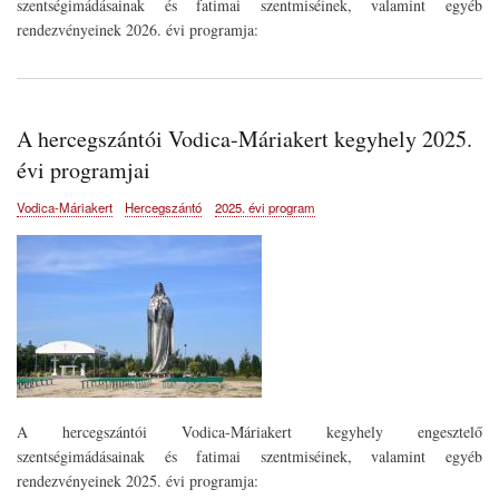
szentségimádásainak és fatimai szentmiséinek, valamint egyéb
rendezvényeinek 2026. évi programja:
A hercegszántói Vodica-Máriakert kegyhely 2025.
évi programjai
Vodica-Máriakert
Hercegszántó
2025. évi program
A hercegszántói Vodica-Máriakert kegyhely engesztelő
szentségimádásainak és fatimai szentmiséinek, valamint egyéb
rendezvényeinek 2025. évi programja: