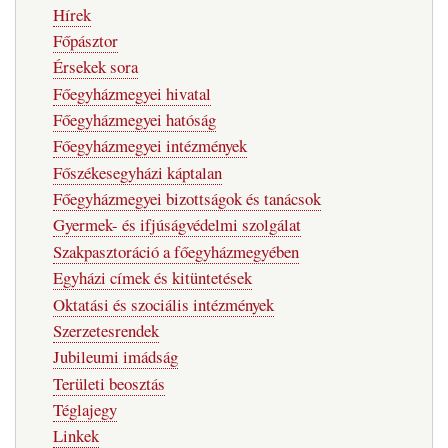
Hírek
Főpásztor
Érsekek sora
Főegyházmegyei hivatal
Főegyházmegyei hatóság
Főegyházmegyei intézmények
Főszékesegyházi káptalan
Főegyházmegyei bizottságok és tanácsok
Gyermek- és ifjúságvédelmi szolgálat
Szakpasztoráció a főegyházmegyében
Egyházi címek és kitüntetések
Oktatási és szociális intézmények
Szerzetesrendek
Jubileumi imádság
Területi beosztás
Téglajegy
Linkek