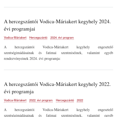
A hercegszántói Vodica-Máriakert kegyhely 2024.
évi programjai
Vodica-Máriakert
Hercegszántó
2024. évi program
A hercegszántói Vodica-Máriakert kegyhely engesztelő
szentségimádásainak és fatimai szentmiséinek, valamint egyéb
rendezvényeinek 2024. évi programja:
A hercegszántói Vodica-Máriakert kegyhely 2022.
évi programja
Vodica-Máriakert
2022. évi program
Hercegszántó
2022
A hercegszántói Vodica-Máriakert kegyhely engesztelő
szentségimádásainak és fatimai szentmiséinek, valamint egyéb