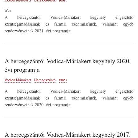
\r\n
A hercegszántói Vodica-Máriakert kegyhely engesztelő
szentségimádásainak és fatimai szentmiséinek, valamint egyéb
rendezvényeinek 2021. évi programja:
A hercegszántói Vodica-Máriakert kegyhely 2020.
évi programja
Vodica Máriakert
Hercegszántó
2020
A hercegszántói Vodica-Máriakert kegyhely engesztelő
szentségimádásainak és fatimai szentmiséinek, valamint egyéb
rendezvényeinek 2020. évi programja:
A hercegszántói Vodica-Máriakert kegyhely 2017.