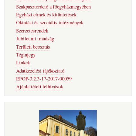
Szakpasztoráció a főegyházmegyében
Egyházi címek és kitüntetések
Oktatási és szociális intézmények
Szerzetesrendek
Jubileumi imádság
Területi beosztás
Téglajegy
Linkek
Adatkezelési tájékoztató
EFOP-3.2.3-17-2017-00059
Ajánlattételi felhívások