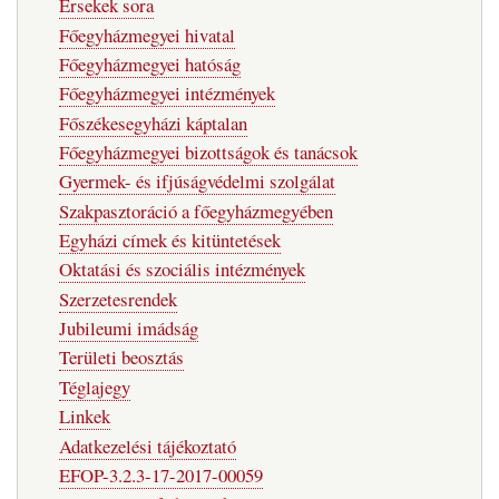
Érsekek sora
Főegyházmegyei hivatal
Főegyházmegyei hatóság
Főegyházmegyei intézmények
Főszékesegyházi káptalan
Főegyházmegyei bizottságok és tanácsok
Gyermek- és ifjúságvédelmi szolgálat
Szakpasztoráció a főegyházmegyében
Egyházi címek és kitüntetések
Oktatási és szociális intézmények
Szerzetesrendek
Jubileumi imádság
Területi beosztás
Téglajegy
Linkek
Adatkezelési tájékoztató
EFOP-3.2.3-17-2017-00059