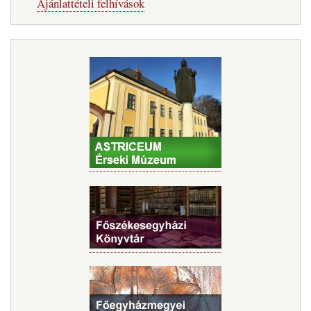
Ajánlattételi felhívások