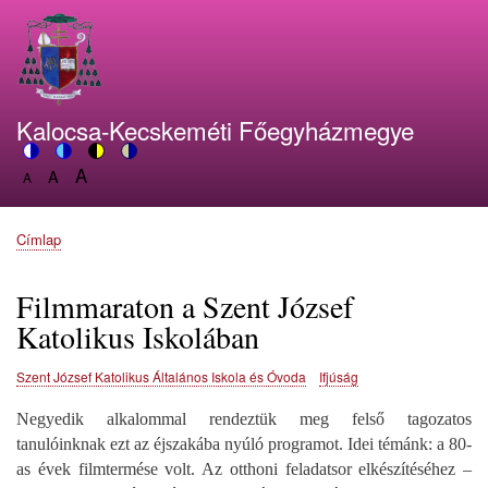
Ugrás
a
tartalomra
Kalocsa-Kecskeméti Főegyházmegye
A
Switch
A
Switch
Switch
Switch
A
Set
to
Set
to
to
to
Set
font
color
font
blue
high
soft
font
size
theme
size
theme
visibility
theme
Címlap
size
Morzsa
to
to
theme
to
150%
125%
100%
Filmmaraton a Szent József
Katolikus Iskolában
Szent József Katolikus Általános Iskola és Óvoda
Ifjúság
Negyedik alkalommal rendeztük meg felső tagozatos
tanulóinknak ezt az éjszakába nyúló programot. Idei témánk: a 80-
as évek filmtermése volt. Az otthoni feladatsor elkészítéséhez –