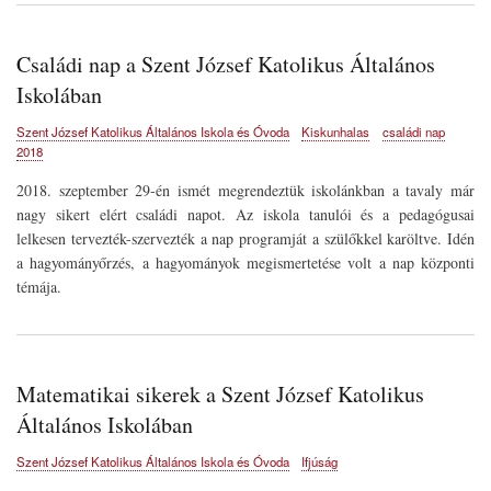
Családi nap a Szent József Katolikus Általános
Iskolában
Szent József Katolikus Általános Iskola és Óvoda
Kiskunhalas
családi nap
2018
2018. szeptember 29-én ismét megrendeztük iskolánkban a tavaly már
nagy sikert elért családi napot. Az iskola tanulói és a pedagógusai
lelkesen tervezték-szervezték a nap programját a szülőkkel karöltve. Idén
a hagyományőrzés, a hagyományok megismertetése volt a nap központi
témája.
Matematikai sikerek a Szent József Katolikus
Általános Iskolában
Szent József Katolikus Általános Iskola és Óvoda
Ifjúság