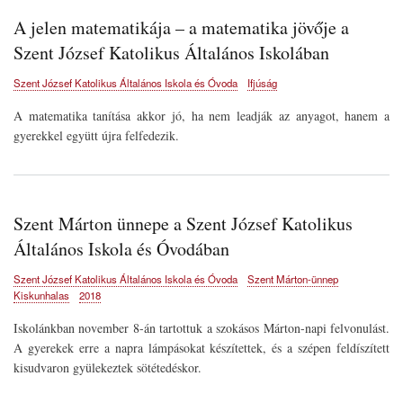
A jelen matematikája – a matematika jövője a
Szent József Katolikus Általános Iskolában
Szent József Katolikus Általános Iskola és Óvoda
Ifjúság
A matematika tanítása akkor jó, ha nem leadják az anyagot, hanem a
gyerekkel együtt újra felfedezik.
Szent Márton ünnepe a Szent József Katolikus
Általános Iskola és Óvodában
Szent József Katolikus Általános Iskola és Óvoda
Szent Márton-ünnep
Kiskunhalas
2018
Iskolánkban november 8-án tartottuk a szokásos Márton-napi felvonulást.
A gyerekek erre a napra lámpásokat készítettek, és a szépen feldíszített
kisudvaron gyülekeztek sötétedéskor.