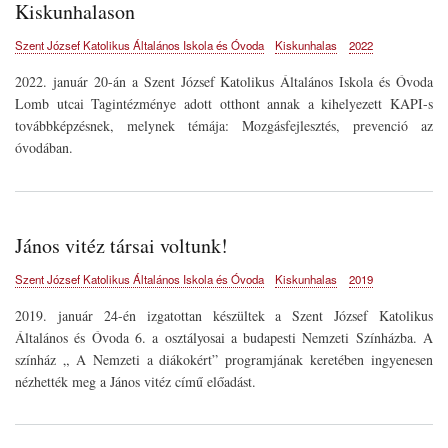
Kiskunhalason
Szent József Katolikus Általános Iskola és Óvoda
Kiskunhalas
2022
2022. január 20-án a Szent József Katolikus Általános Iskola és Óvoda
Lomb utcai Tagintézménye adott otthont annak a kihelyezett KAPI-s
továbbképzésnek, melynek témája: Mozgásfejlesztés, prevenció az
óvodában.
János vitéz társai voltunk!
Szent József Katolikus Általános Iskola és Óvoda
Kiskunhalas
2019
2019. január 24-én izgatottan készültek a Szent József Katolikus
Általános és Óvoda 6. a osztályosai a budapesti Nemzeti Színházba. A
színház „ A Nemzeti a diákokért” programjának keretében ingyenesen
nézhették meg a János vitéz című előadást.