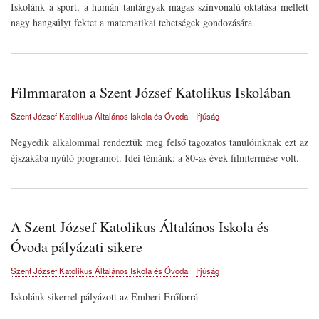
Iskolánk a sport, a humán tantárgyak magas színvonalú oktatása mellett
nagy hangsúlyt fektet a matematikai tehetségek gondozására.
Filmmaraton a Szent József Katolikus Iskolában
Szent József Katolikus Általános Iskola és Óvoda
Ifjúság
Negyedik alkalommal rendeztük meg felső tagozatos tanulóinknak ezt az
éjszakába nyúló programot. Idei témánk: a 80-as évek filmtermése volt.
A Szent József Katolikus Általános Iskola és
Óvoda pályázati sikere
Szent József Katolikus Általános Iskola és Óvoda
Ifjúság
Iskolánk
sikerrel pályázott az Emberi Erőforrá