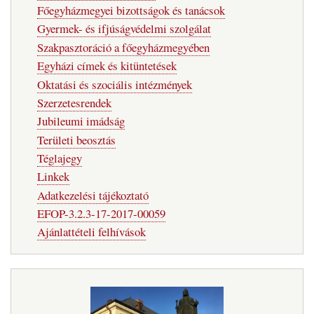
Főegyházmegyei bizottságok és tanácsok
Gyermek- és ifjúságvédelmi szolgálat
Szakpasztoráció a főegyházmegyében
Egyházi címek és kitüntetések
Oktatási és szociális intézmények
Szerzetesrendek
Jubileumi imádság
Területi beosztás
Téglajegy
Linkek
Adatkezelési tájékoztató
EFOP-3.2.3-17-2017-00059
Ajánlattételi felhívások