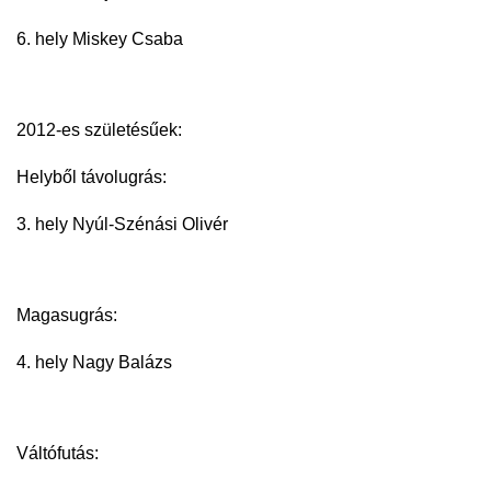
6. hely Miskey Csaba
2012-es születésűek:
Helyből távolugrás:
3. hely Nyúl-Szénási Olivér
Magasugrás:
4. hely Nagy Balázs
Váltófutás: