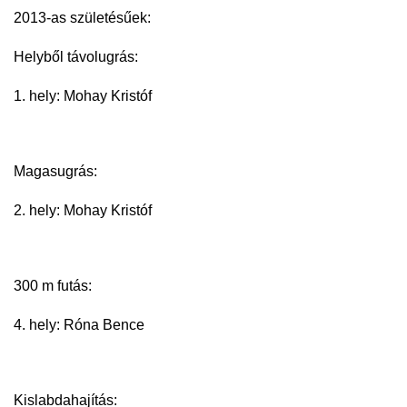
2013-as születésűek:
Helyből távolugrás:
1. hely: Mohay Kristóf
Magasugrás:
2. hely: Mohay Kristóf
300 m futás:
4. hely: Róna Bence
Kislabdahajítás: