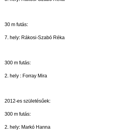
30 m futás:
7. hely: Rákosi-Szabó Réka
300 m futás:
2. hely : Forray Mira
2012-es születésűek:
300 m futás:
2. hely: Markó Hanna