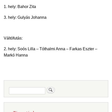
1. hely: Bahor Zita
3. hely: Gulyás Johanna
Váltófutás:
2. hely: Soós Lilla – Tóthalmi Anna – Farkas Eszter –
Markó Hanna
Keresés
Fő