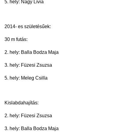
5. hely: Nagy Lívia
2014- es születésűek:
30 m futás:
2. hely: Balla Bodza Maja
3. hely: Füzesi Zsuzsa
5. hely: Meleg Csilla
Kislabdahajítás:
2. hely: Füzesi Zsuzsa
3. hely: Balla Bodza Maja