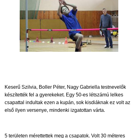
Keserű Szilvia, Boller Péter, Nagy Gabriella testnevelők
készítették fel a gyerekeket. Egy 50-es létszámú lelkes
csapattal indultak ezen a kupán, sok kisdiáknak ez volt az
első ilyen versenye, mindenki izgatottan várta.
5 területen mérettettek meg a csapatok. Volt 30 méteres