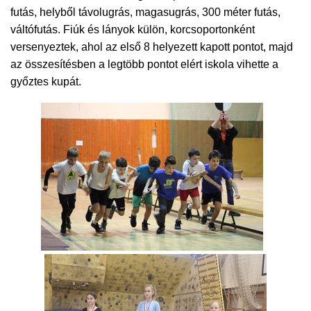
futás, helyből távolugrás, magasugrás, 300 méter futás,
váltófutás. Fiúk és lányok külön, korcsoportonként
versenyeztek, ahol az első 8 helyezett kapott pontot, majd
az összesítésben a legtöbb pontot elért iskola vihette a
győztes kupát.