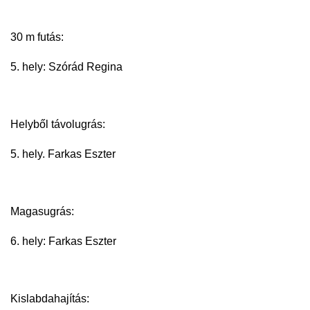
30 m futás:
5. hely: Szórád Regina
Helyből távolugrás:
5. hely. Farkas Eszter
Magasugrás:
6. hely: Farkas Eszter
Kislabdahajítás: