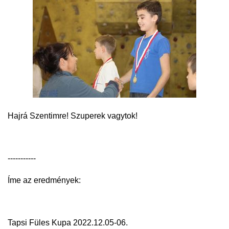
Hajrá Szentimre! Szuperek vagytok!
-----------
Íme az eredmények:
Tapsi Füles Kupa 2022.12.05-06.