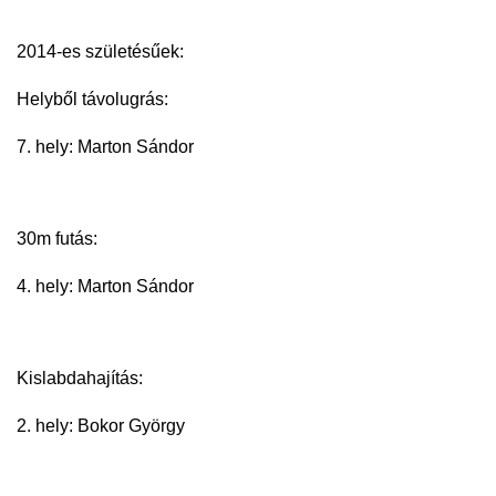
2014-es születésűek:
Helyből távolugrás:
7. hely: Marton Sándor
30m futás:
4. hely: Marton Sándor
Kislabdahajítás:
2. hely: Bokor György