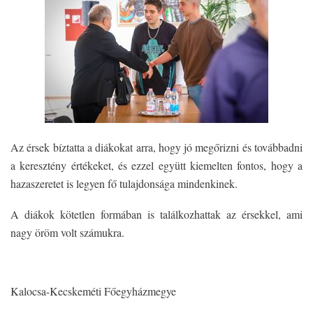
Az érsek bíztatta a diákokat arra, hogy jó megőrizni és továbbadni
a keresztény értékeket, és ezzel együtt kiemelten fontos, hogy a
hazaszeretet is legyen fő tulajdonsága mindenkinek.
A diákok kötetlen formában is találkozhattak az érsekkel, ami
nagy öröm volt számukra.
Kalocsa-Kecskeméti Főegyházmegye