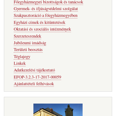
Főegyházmegyei bizottságok és tanácsok
Gyermek- és ifjúságvédelmi szolgálat
Szakpasztoráció a főegyházmegyében
Egyházi címek és kitüntetések
Oktatási és szociális intézmények
Szerzetesrendek
Jubileumi imádság
Területi beosztás
Téglajegy
Linkek
Adatkezelési tájékoztató
EFOP-3.2.3-17-2017-00059
Ajánlattételi felhívások