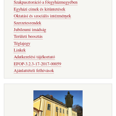
Szakpasztoráció a főegyházmegyében
Egyházi címek és kitüntetések
Oktatási és szociális intézmények
Szerzetesrendek
Jubileumi imádság
Területi beosztás
Téglajegy
Linkek
Adatkezelési tájékoztató
EFOP-3.2.3-17-2017-00059
Ajánlattételi felhívások