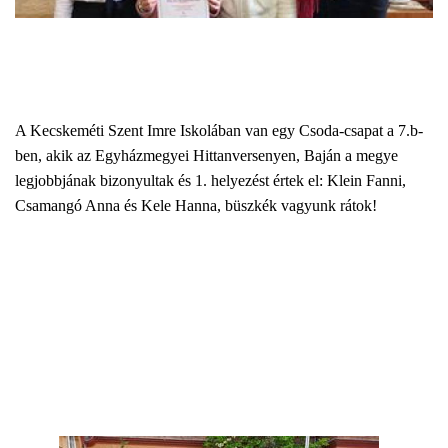
A Kecskeméti Szent Imre Iskolában van egy Csoda-csapat a 7.b-
ben, akik az Egyházmegyei Hittanversenyen, Baján a megye
legjobbjának bizonyultak és 1. helyezést értek el: Klein Fanni,
Csamangó Anna és Kele Hanna, büszkék vagyunk rátok!