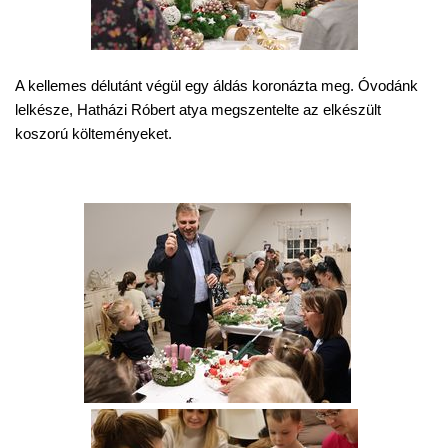
A kellemes délutánt végül egy áldás koronázta meg. Óvodánk
lelkésze, Hatházi Róbert atya megszentelte az elkészült
koszorú költeményeket.