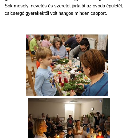
Sok mosoly, nevetés és szeretet járta át az óvoda épületét,
csicsergő gyerekektől volt hangos minden csoport.