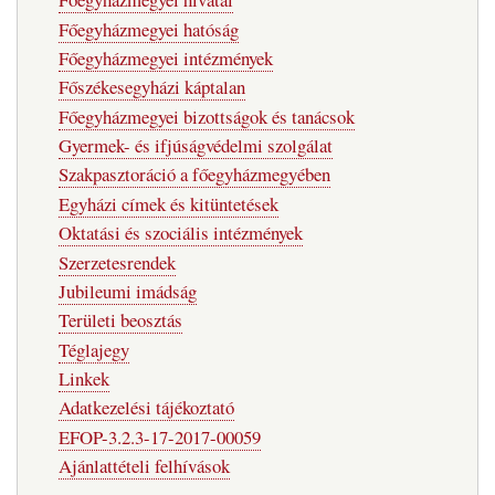
Főegyházmegyei hatóság
Főegyházmegyei intézmények
Főszékesegyházi káptalan
Főegyházmegyei bizottságok és tanácsok
Gyermek- és ifjúságvédelmi szolgálat
Szakpasztoráció a főegyházmegyében
Egyházi címek és kitüntetések
Oktatási és szociális intézmények
Szerzetesrendek
Jubileumi imádság
Területi beosztás
Téglajegy
Linkek
Adatkezelési tájékoztató
EFOP-3.2.3-17-2017-00059
Ajánlattételi felhívások