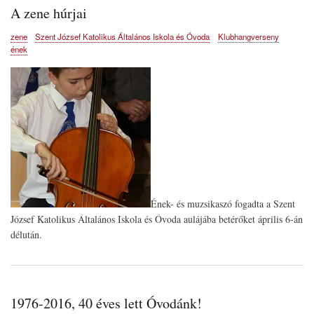
A zene húrjai
zene
Szent József Katolikus Általános Iskola és Óvoda
Klubhangverseny
ének
Ének- és muzsikaszó fogadta a Szent
József Katolikus Általános Iskola és Óvoda aulájába betérőket április 6-án
délután.
1976-2016, 40 éves lett Óvodánk!