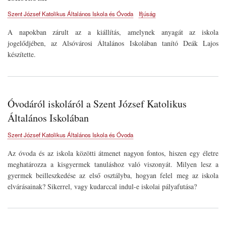
Szent József Katolikus Általános Iskola és Óvoda
Ifjúság
A napokban zárult az a kiállítás, amelynek anyagát az iskola
jogelődjében, az Alsóvárosi Általános Iskolában tanító Deák Lajos
készítette.
Óvodáról iskoláról a Szent József Katolikus
Általános Iskolában
Szent József Katolikus Általános Iskola és Óvoda
Az óvoda és az iskola közötti átmenet nagyon fontos, hiszen egy életre
meghatározza a kisgyermek tanuláshoz való viszonyát. Milyen lesz a
gyermek beilleszkedése az első osztályba, hogyan felel meg az iskola
elvárásainak? Sikerrel, vagy kudarccal indul-e iskolai pályafutása?