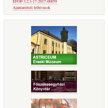
EFOP-3.2.3-17-2017-00059
Ajánlattételi felhívások