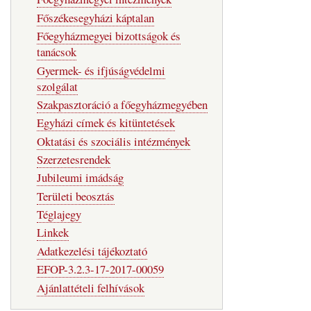
Főszékesegyházi káptalan
Főegyházmegyei bizottságok és
tanácsok
Gyermek- és ifjúságvédelmi
szolgálat
Szakpasztoráció a főegyházmegyében
Egyházi címek és kitüntetések
Oktatási és szociális intézmények
Szerzetesrendek
Jubileumi imádság
Területi beosztás
Téglajegy
Linkek
Adatkezelési tájékoztató
EFOP-3.2.3-17-2017-00059
Ajánlattételi felhívások