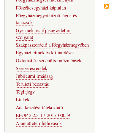
Főszékesegyházi káptalan
Főegyházmegyei bizottságok és
tanácsok
Gyermek- és ifjúságvédelmi
szolgálat
Szakpasztoráció a főegyházmegyében
Egyházi címek és kitüntetések
Oktatási és szociális intézmények
Szerzetesrendek
Jubileumi imádság
Területi beosztás
Téglajegy
Linkek
Adatkezelési tájékoztató
EFOP-3.2.3-17-2017-00059
Ajánlattételi felhívások