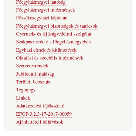
Főegyházmegyei hatóság
Főegyházmegyei intézmények
Főszékesegyházi káptalan
Főegyházmegyei bizottságok és tanácsok
Gyermek- és ifjúságvédelmi szolgálat
Szakpasztoráció a főegyházmegyében
Egyházi címek és kitüntetések
Oktatási és szociális intézmények
Szerzetesrendek
Jubileumi imádság
Területi beosztás
Téglajegy
Linkek
Adatkezelési tájékoztató
EFOP-3.2.3-17-2017-00059
Ajánlattételi felhívások