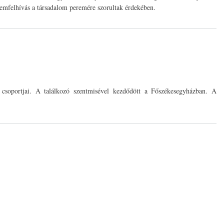
yelemfelhívás a társadalom peremére szorultak érdekében.
csoportjai. A találkozó szentmisével kezdődött a Főszékesegyházban. A