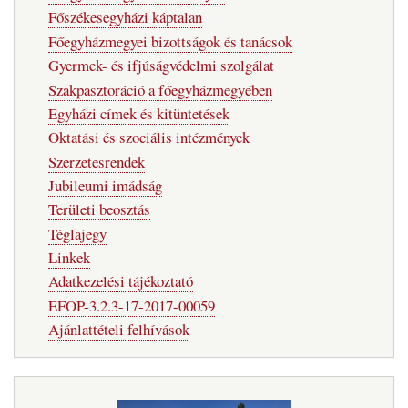
Főszékesegyházi káptalan
Főegyházmegyei bizottságok és tanácsok
Gyermek- és ifjúságvédelmi szolgálat
Szakpasztoráció a főegyházmegyében
Egyházi címek és kitüntetések
Oktatási és szociális intézmények
Szerzetesrendek
Jubileumi imádság
Területi beosztás
Téglajegy
Linkek
Adatkezelési tájékoztató
EFOP-3.2.3-17-2017-00059
Ajánlattételi felhívások