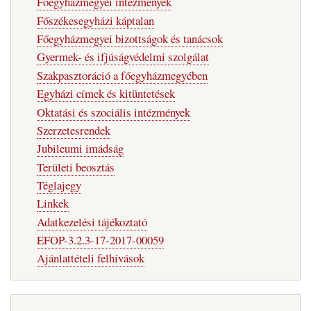
Főegyházmegyei intézmények
Főszékesegyházi káptalan
Főegyházmegyei bizottságok és tanácsok
Gyermek- és ifjúságvédelmi szolgálat
Szakpasztoráció a főegyházmegyében
Egyházi címek és kitüntetések
Oktatási és szociális intézmények
Szerzetesrendek
Jubileumi imádság
Területi beosztás
Téglajegy
Linkek
Adatkezelési tájékoztató
EFOP-3.2.3-17-2017-00059
Ajánlattételi felhívások