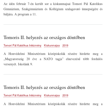
Az idén február 7-én került sor a kiskunmajsai Tomori Pál Katolikus
Gimnázium, Szakgimnázium és Kollégium szalagavató ünnepségére és
báljára. A program a 11.
Tomoris II. helyezés az országos döntőben
Tomori Pál Katolikus Intézmény
Kiskunmajsa
2019
A Honvédelmi Minisztérium középiskolák részére hirdette meg a
„Magyarország 20 éve a NATO tagja” elnevezésű több fordulós
versenyét. Iskolánk 9.
Tomoris II. helyezés az országos döntőben
Tomori Pál Katolikus Intézmény
Kiskunmajsa
2019
A Honvédelmi Minisztérium középiskolák részére hirdette meg a