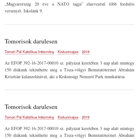
„Magyarország 20 éve a NATO tagja” elnevezésű több fordulós
versenyét. Iskolánk 9.
Tomorisok darulesen
Tomori Pál Katolikus Intézmény
Kiskunmajsa
2019
Az EFOP 392-16-2017-00010 sz. pályázat keretében 3 nap alatt mintegy
150 diákunk tekinthette meg a Tisza-völgyi Bemutatótermet Ábrahám
Krisztián kalauzolásával, aki a Kiskunsági Nemzeti Park munkatársa.
Tomorisok darulesen
Tomori Pál Katolikus Intézmény
Kiskunmajsa
2019
Az EFOP 392-16-2017-00010 sz. pályázat keretében 3 nap alatt mintegy
150 diákunk tekinthette meg a Tisza-völgyi Bemutatótermet Ábrahám