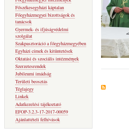
Főszékesegyházi káptalan
Főegyházmegyei bizottságok és
tanácsok
Gyermek- és ifjúságvédelmi
szolgálat
Szakpasztoráció a főegyházmegyében
Egyházi címek és kitüntetések
Oktatási és szociális intézmények
Szerzetesrendek
Jubileumi imádság
Területi beosztás
Téglajegy
Linkek
Adatkezelési tájékoztató
EFOP-3.2.3-17-2017-00059
Ajánlattételi felhívások