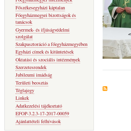
Főszékesegyházi káptalan
Főegyházmegyei bizottságok és
tanácsok
Gyermek- és ifjúságvédelmi
szolgálat
Szakpasztoráció a főegyházmegyében
Egyházi címek és kitüntetések
Oktatási és szociális intézmények
Szerzetesrendek
Jubileumi imádság
Területi beosztás
Téglajegy
Linkek
Adatkezelési tájékoztató
EFOP-3.2.3-17-2017-00059
Ajánlattételi felhívások