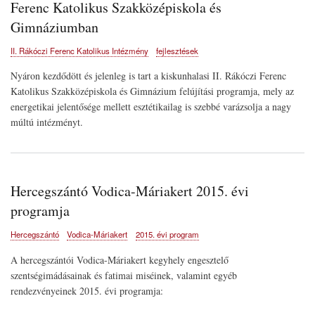
Ferenc Katolikus Szakközépiskola és
Gimnáziumban
II. Rákóczi Ferenc Katolikus Intézmény
fejlesztések
Nyáron kezdődött és jelenleg is tart a kiskunhalasi II. Rákóczi Ferenc
Katolikus Szakközépiskola és Gimnázium felújítási programja, mely az
energetikai jelentősége mellett esztétikailag is szebbé varázsolja a nagy
múltú intézményt.
Hercegszántó Vodica-Máriakert 2015. évi
programja
Hercegszántó
Vodica-Máriakert
2015. évi program
A hercegszántói Vodica-Máriakert kegyhely engesztelő
szentségimádásainak és fatimai miséinek, valamint egyéb
rendezvényeinek 2015. évi programja: