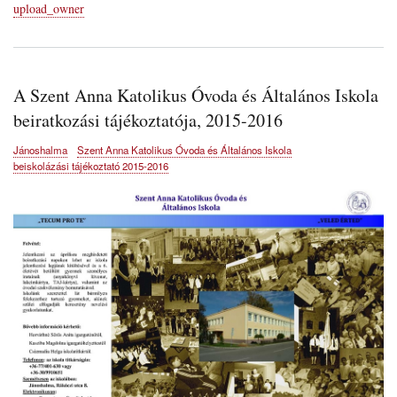
upload_owner
A Szent Anna Katolikus Óvoda és Általános Iskola
beiratkozási tájékoztatója, 2015-2016
Jánoshalma
Szent Anna Katolikus Óvoda és Általános Iskola
beiskolázási tájékoztató 2015-2016