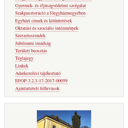
Gyermek- és ifjúságvédelmi szolgálat
Szakpasztoráció a főegyházmegyében
Egyházi címek és kitüntetések
Oktatási és szociális intézmények
Szerzetesrendek
Jubileumi imádság
Területi beosztás
Téglajegy
Linkek
Adatkezelési tájékoztató
EFOP-3.2.3-17-2017-00059
Ajánlattételi felhívások