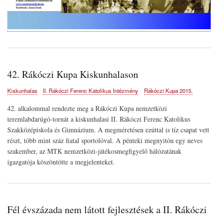
42. Rákóczi Kupa Kiskunhalason
Kiskunhalas
II. Rákóczi Ferenc Katolikus Intézmény
Rákóczi Kupa 2015.
42. alkalommal rendezte meg a Rákóczi Kupa nemzetközi
teremlabdarúgó-tornát a kiskunhalasi II. Rákóczi Ferenc Katolikus
Szakközépiskola és Gimnázium. A megméretésen ezúttal is tíz csapat vett
részt, több mint száz fiatal sportolóval. A pénteki megnyitón egy neves
szakember, az MTK nemzetközi-játékosmegfigyelő hálózatának
igazgatója köszöntötte a megjelenteket.
Fél évszázada nem látott fejlesztések a II. Rákóczi